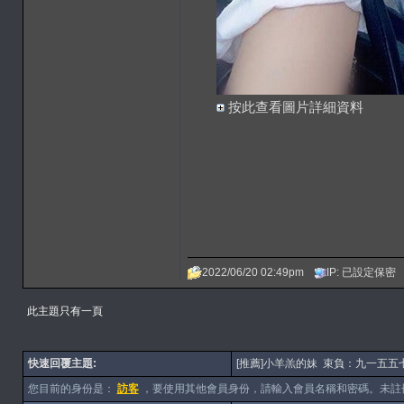
按此查看圖片詳細資料
2022/06/20 02:49pm
IP: 已設定保密
此主題只有一頁
快速回覆主題:
[推薦]小羊羔的妹 束負：九一五五
您目前的身份是：
訪客
，要使用其他會員身份，請輸入會員名稱和密碼。未註