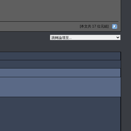
[本文共 17 位元組]