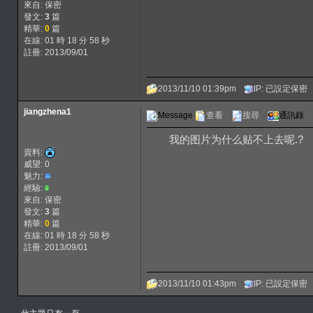
來自: 保密
發文:
3
篇
精華:
0
篇
在線: 01 時 18 分 58 秒
註冊: 2013/09/01
2013/11/10 01:39pm
IP: 已設定保密
jiangzhena1
Message
查看
搜尋
通訊錄
我的图片为什么贴不上去呢.?
資料:
威望: 0
魅力:
經驗:
來自: 保密
發文:
3
篇
精華:
0
篇
在線: 01 時 18 分 58 秒
註冊: 2013/09/01
2013/11/10 01:43pm
IP: 已設定保密