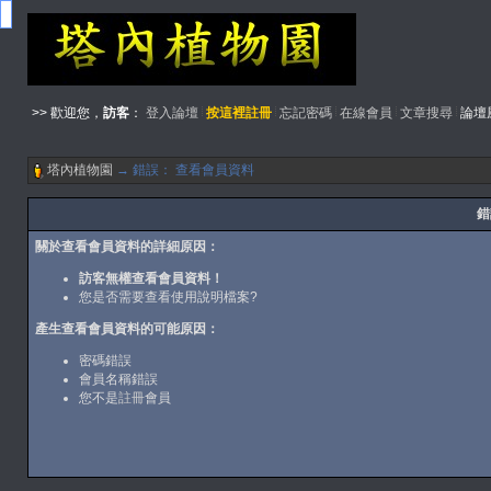
>> 歡迎您，
訪客
：
登入論壇
按這裡註冊
忘記密碼
在線會員
文章搜尋
論壇
塔內植物園
→ 錯誤： 查看會員資料
錯
關於查看會員資料的詳細原因：
訪客無權查看會員資料！
您是否需要查看
使用說明檔案
?
產生查看會員資料的可能原因：
密碼錯誤
會員名稱錯誤
您不是
註冊
會員