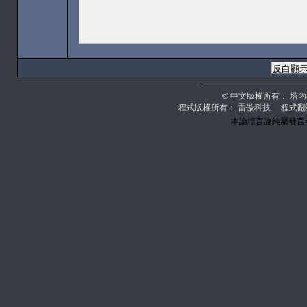
© 中文版權所有：
塔內
程式版權所有：
雷傲科技
程式翻
本論壇言論純屬發言