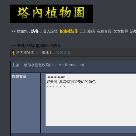
>> 歡迎您，
訪客
：
登入論壇
按這裡註冊
忘記密碼
在線會員
文章搜尋
論
>>> 玫瑰品種名稱與圖片的整理
塔內植物園
→
[ 玫瑰 ]
→ 複製文章
主題： 迷你水藍色玫瑰(blue Mediterranean)
複製文章