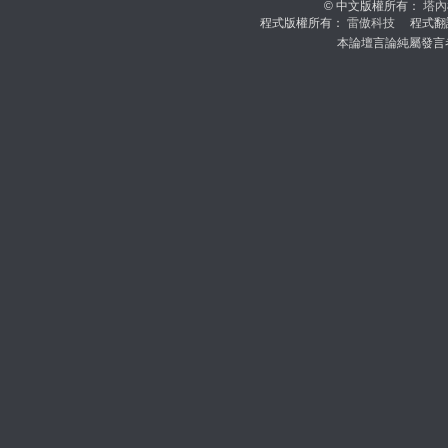
© 中文版權所有：
塔內
程式版權所有：
雷傲科技
程式翻
本論壇言論純屬發言