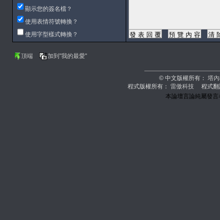
顯示您的簽名檔？
使用表情符號轉換？
使用字型樣式轉換？
頂端
加到"我的最愛"
© 中文版權所有：
塔內
程式版權所有：
雷傲科技
程式翻
本論壇言論純屬發言