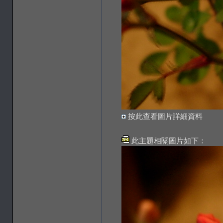
按此查看圖片詳細資料
此主題相關圖片如下：