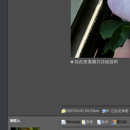
按此查看圖片詳細資料
2007/01/31 04:03pm
IP: 已設定保密
南部人
Message
查看
搜尋
通訊錄