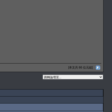
[本文共 86 位元組]