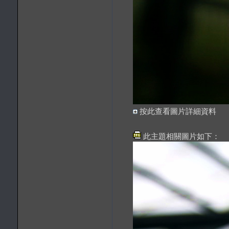
按此查看圖片詳細資料
此主題相關圖片如下：